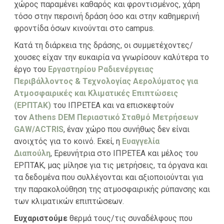
χώρος παραμένει καθαρός και φροντισμένος, χάρη
τόσο στην περσινή δράση όσο και στην καθημερινή
φροντίδα όσων κινούνται στο campus.
Κατά τη διάρκεια της δράσης, οι συμμετέχοντες/
χουσες είχαν την ευκαιρία να γνωρίσουν καλύτερα το
έργο του
Εργαστηρίου Ραδιενέργειας
Περιβάλλοντος & Τεχνολογίας Αερολύματος για
Ατμοσφαιρικές και Κλιματικές Επιπτώσεις
(ΕΡΠΤΑΚ)
του ΙΠΡΕΤΕΑ και να επισκεφτούν
τον
Athens DEM Περιαστικό Σταθμό Μετρήσεων
GAW/ACTRIS
, έναν χώρο που συνήθως δεν είναι
ανοιχτός για το κοινό. Εκεί, η
Ευαγγελία
Διαπούλη
, Ερευνήτρια στο ΙΠΡΕΤΕΑ και μέλος του
ΕΡΠΤΑΚ, μας μίλησε για τις μετρήσεις, τα όργανα και
τα δεδομένα που συλλέγονται και αξιοποιούνται για
την παρακολούθηση της ατμοσφαιρικής ρύπανσης και
των κλιματικών επιπτώσεων.
Ευχαριστούμε
θερμά τους/τις συναδέλφους που